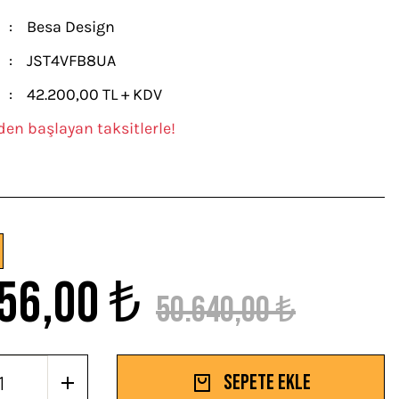
Besa Design
JST4VFB8UA
42.200,00 TL + KDV
den başlayan taksitlerle!
56,00 ₺
50.640,00 ₺
Sepete Ekle