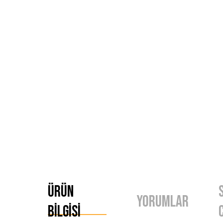
Ürün
Yorumlar
Bilgisi