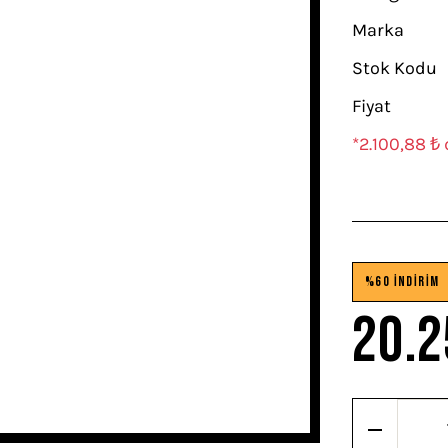
Marka
Stok Kodu
Fiyat
*2.100,88 ₺ 
%60 İNDİRİM
20.2