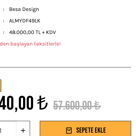
Besa Design
ALMYDF49LK
48.000,00 TL + KDV
den başlayan taksitlerle!
40,00 ₺
57.600,00 ₺
Sepete Ekle