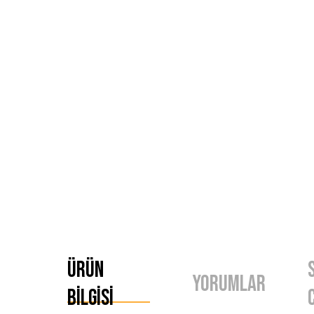
Ürün
Yorumlar
Bilgisi