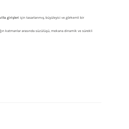
illa girişleri
için tasarlanmış, büyüleyici ve görkemli bir
ığın katmanlar arasında süzülüşü, mekana dinamik ve sürekli