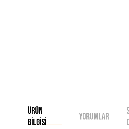
Ürün
Yorumlar
Bilgisi