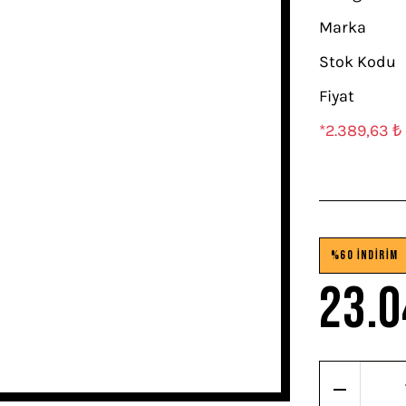
Marka
Stok Kodu
Fiyat
*2.389,63 ₺ 
%60 İNDİRİM
23.0