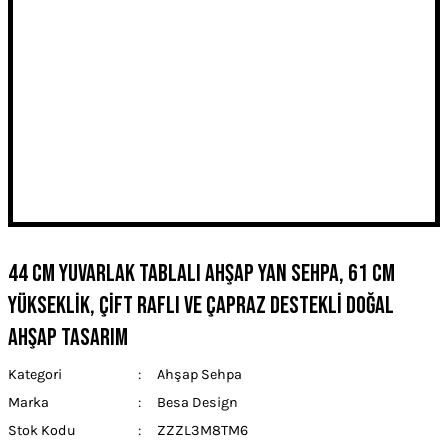
44 cm yuvarlak tablalı ahşap yan sehpa, 61 cm
yükseklik, çift raflı ve çapraz destekli doğal
ahşap tasarım
Kategori
Ahşap Sehpa
Marka
Besa Design
Stok Kodu
ZZZL3M8TM6