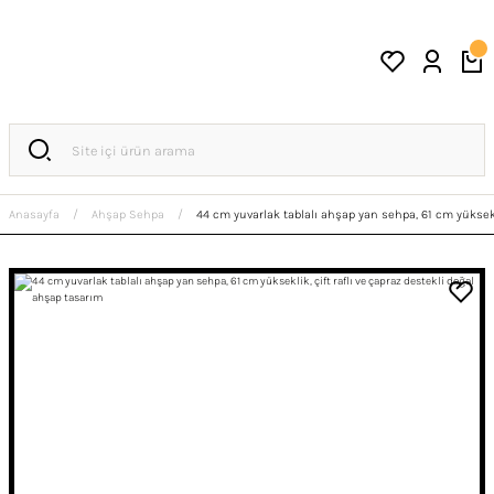
Anasayfa
Ahşap Sehpa
44 cm yuvarlak tablalı ahşap yan sehpa, 61 cm yüksekli