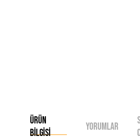
Ürün
Yorumlar
Bilgisi