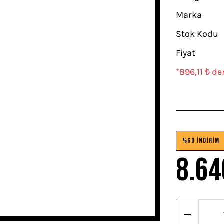
Marka
Stok Kodu
Fiyat
*896,11 ₺ de
%60 İNDİRİM
8.64