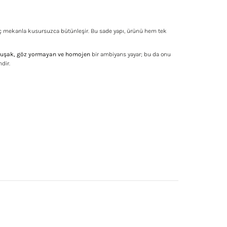
iç mekanla kusursuzca bütünleşir. Bu sade yapı, ürünü hem tek
uşak, göz yormayan ve homojen
bir ambiyans yayar; bu da onu
dir.