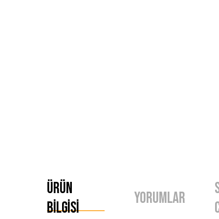
Ürün
Yorumlar
Bilgisi