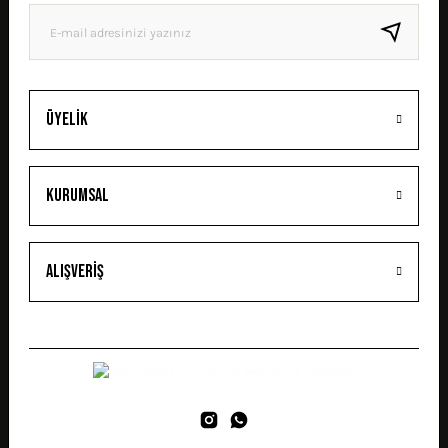
GÖNDER
Üyelik
Kurumsal
Alışveriş