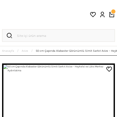
Anasayfa
Avize
50 cm Çapında Alabaster Görünümlü Simit Sarkıt Avize – Heyk