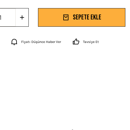
Sepete Ekle
Fiyatı Düşünce Haber Ver
Tavsiye Et