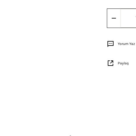
Yorum Yaz
Paylaş