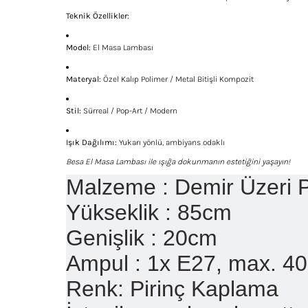
Teknik Özellikler:
Model:
El Masa Lambası
Materyal:
Özel Kalıp Polimer / Metal Bitişli Kompozit
Stil:
Sürreal / Pop-Art / Modern
Işık Dağılımı:
Yukarı yönlü, ambiyans odaklı
Besa El Masa Lambası ile ışığa dokunmanın estetiğini yaşayın!
Malzeme : Demir Üzeri 
Yükseklik : 85cm
Genişlik : 20cm
Ampul : 1x E27, max. 40
Renk: Pirinç Kaplama