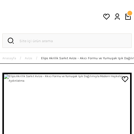
Anasayfa
Avize
Elips Akrilik Sarkıt Avize – Akıcı Formu ve Yumuşak Işık Dağı