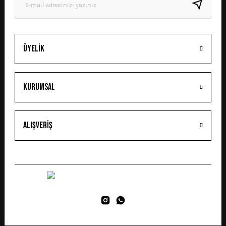
GÖNDER
Üyelik
Kurumsal
Alışveriş