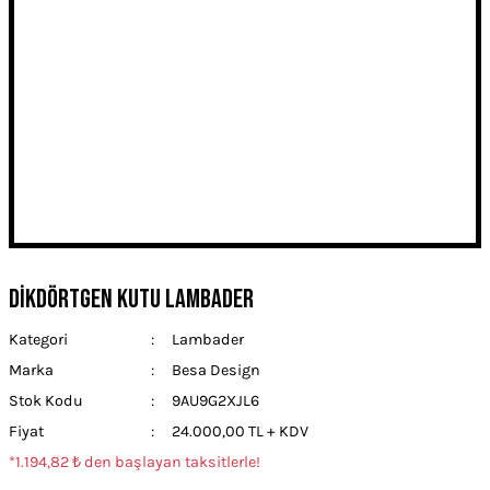
DİKDÖRTGEN KUTU LAMBADER
Kategori
Lambader
Marka
Besa Design
Stok Kodu
9AU9G2XJL6
Fiyat
24.000,00 TL + KDV
*1.194,82 ₺ den başlayan taksitlerle!