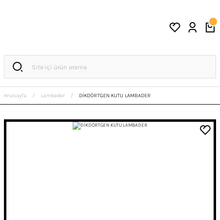
Anasayfa
Lambader
DİKDÖRTGEN KUTU LAMBADER