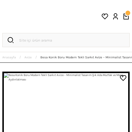
Anasayfa
Avize
Besa Konik Boru Modern Tekli Sarkıt Avize – Minimalist Tasa