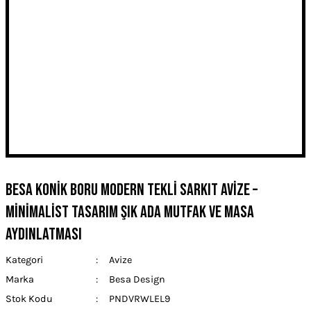
Besa Konik Boru Modern Tekli Sarkıt Avize –
Minimalist Tasarım Şık Ada Mutfak ve Masa
Aydınlatması
Kategori
Avize
Marka
Besa Design
Stok Kodu
PNDVRWLEL9