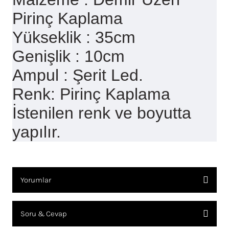
Pirinç Kaplama
Yükseklik : 35cm
Genişlik : 10cm
Ampul : Şerit Led.
Renk: Pirinç Kaplama
İstenilen renk ve boyutta
yapılır.
Yorumlar
Soru & Cevap
Bu ürüne ilk yorumu siz yapın!