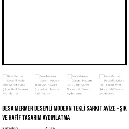
Besa Mermer Desenli Modern Tekli Sarkıt Avize – Şık
ve Hafif Tasarım Aydınlatma
Kategori
Avize