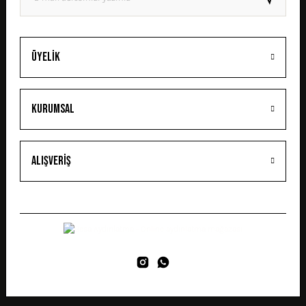
GÖNDER
Üyelik
Kurumsal
Alışveriş