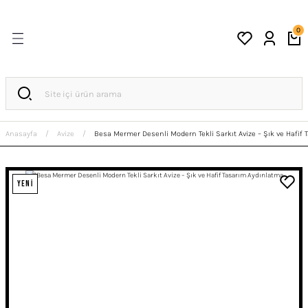
0
Anasayfa
Avize
Besa Mermer Desenli Modern Tekli Sarkıt Avize – Şık ve Hafif
YENİ