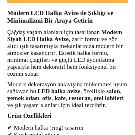
Modern LED Halka Avize ile Şıklığı ve
Minimalizmi Bir Araya Getirin
Çağdaş yaşam alanları için tasarlanan
Modern
Siyah LED Halka Avize
, zarif formu ve göz
alıcı ışık tasarımıyla mekanlarınıza modern bir
atmosfer kazandırır. Estetik halka formu,
minimal çizgileri ve güçlü LED aydınlatma
yapısıyla hem dekoratif hem fonksiyonel bir
çözüm sunar.
Modern dekorasyon anlayışına mükemmel uyum
sağlayan bu
LED halka avize
, özellikle
salon
,
yemek odası
,
ofis
,
kafe
,
restoran
,
otel lobileri
ve şık yaşam alanları için ideal tercihtir.
Ürün Özellikleri
✔ Modern halka (ring) tasarım
✔ Siyah metal gövde