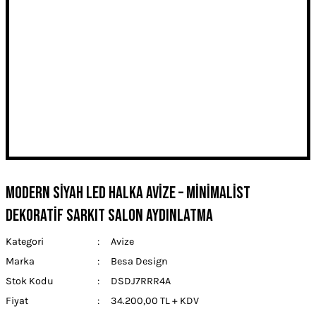
Modern Siyah LED Halka Avize – Minimalist
Dekoratif Sarkıt Salon Aydınlatma
Kategori
Avize
Marka
Besa Design
Stok Kodu
DSDJ7RRR4A
Fiyat
34.200,00 TL + KDV