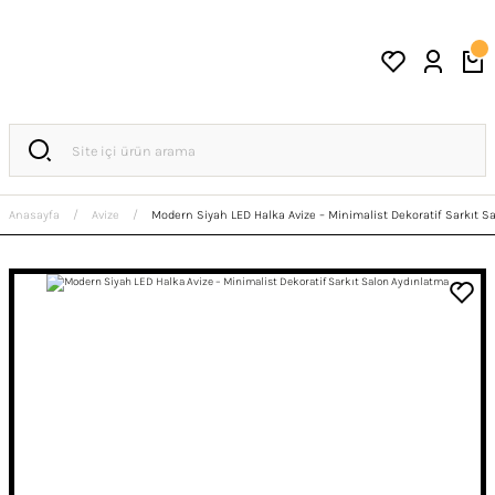
Anasayfa
Avize
Modern Siyah LED Halka Avize – Minimalist Dekoratif Sarkıt S