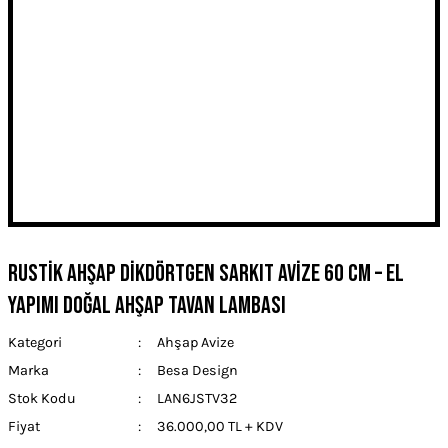
Rustik Ahşap Dikdörtgen Sarkıt Avize 60 cm – El
Yapımı Doğal Ahşap Tavan Lambası
Kategori
Ahşap Avize
Marka
Besa Design
Stok Kodu
LAN6JSTV32
Fiyat
36.000,00 TL + KDV