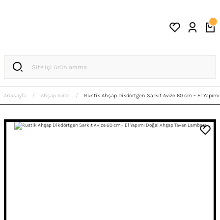
Anasayfa
Ahşap Avize
Rustik Ahşap Dikdörtgen Sarkıt Avize 60 cm – El Yapım