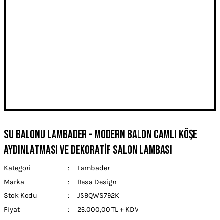
Su Balonu Lambader – Modern Balon Camlı Köşe
Aydınlatması ve Dekoratif Salon Lambası
Kategori
Lambader
Marka
Besa Design
Stok Kodu
JS9QWS792K
Fiyat
26.000,00 TL + KDV