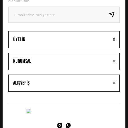
olabilirsiniz.
GÖNDER
Üyelik
Kurumsal
Alışveriş