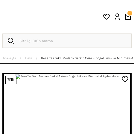
Anasayfa
Avize
Besa Tas Tekli Modern Sarkıt Avize – Doğal Lüks ve Minimalist
YENİ