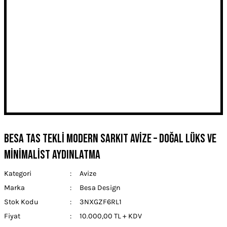
Besa Tas Tekli Modern Sarkıt Avize – Doğal Lüks ve
Minimalist Aydınlatma
Kategori
Avize
Marka
Besa Design
Stok Kodu
3NXGZF6RL1
Fiyat
10.000,00 TL + KDV