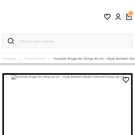
Anasayfa
Ahşap Sehpa
Yuvarlak Ahşap Yan Sehpa 44 cm – Alçak Bombeli Göv