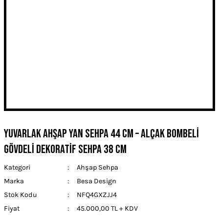
Yuvarlak Ahşap Yan Sehpa 44 cm – Alçak Bombeli
Gövdeli Dekoratif Sehpa 38 cm
Kategori
Ahşap Sehpa
Marka
Besa Design
Stok Kodu
NFQ4GXZJJ4
Fiyat
45.000,00 TL + KDV