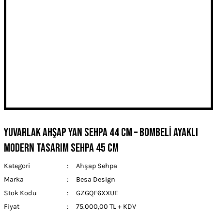
Yuvarlak Ahşap Yan Sehpa 44 cm – Bombeli Ayaklı
Modern Tasarım Sehpa 45 cm
Kategori
Ahşap Sehpa
Marka
Besa Design
Stok Kodu
GZGQF6XXUE
Fiyat
75.000,00 TL + KDV