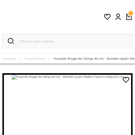
Anasayfa
Ahşap Sehpa
Yuvarlak Ahşap Yan Sehpa 44 cm – Bombeli Ayaklı M